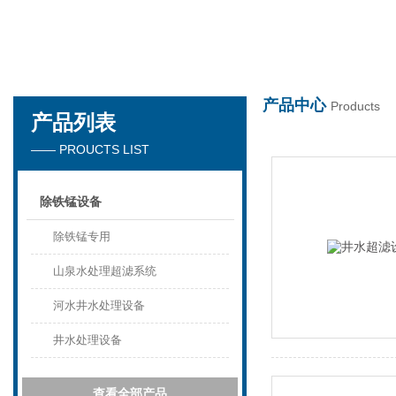
万搏官方网站_万搏（中国）
产品中心
Products
产品列表
—— PROUCTS LIST
除铁锰设备
除铁锰专用
山泉水处理超滤系统
河水井水处理设备
井水处理设备
查看全部产品