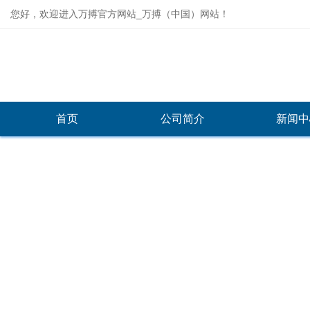
您好，欢迎进入万搏官方网站_万搏（中国）网站！
首页
公司简介
新闻中