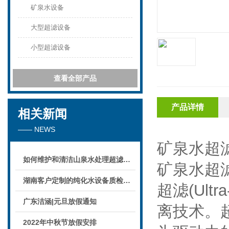
矿泉水设备
大型超滤设备
小型超滤设备
查看全部产品
产品详情
相关新闻
—— NEWS
矿泉水超
如何维护和清洁山泉水处理超滤系统
矿泉水超
湖南客户定制的纯化水设备质检后准备发货！
超滤(Ult
广东洁涵|元旦放假通知
离技术。
2022年中秋节放假安排