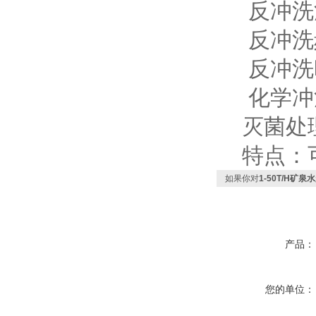
反冲洗流量
反冲洗频
反冲洗时间
化学冲洗
灭菌处理
特点：可
如果你对
1-50T/H矿
产品：
您的单位：