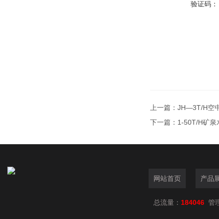
验证码：
上一篇：
JH—3T/H
下一篇：
1-50T/H
网站首页
产品
总流量：
184046
管