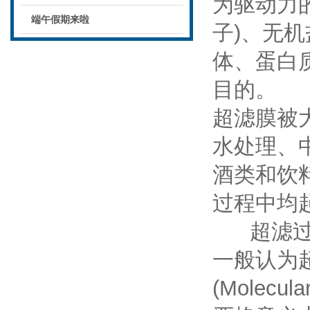
为驱动力
端午假期来啦
子)、无
体、蛋白
目的。
超滤膜被
水处理、
酒类和饮
过程中均
超滤过滤
一般认为超
(Molecula