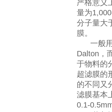
严格意义上
量为1,00
分子量大于
膜。
一般用于水
Dalton
于物料的
超滤膜的
的不同又
滤膜基本
0.1-0