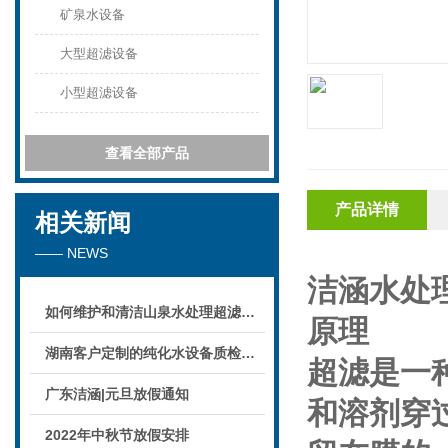
矿泉水设备
大型超滤设备
小型超滤设备
查看全部产品
产品详情
相关新闻
—— NEWS
洁涵水处理
如何维护和清洁山泉水处理超滤系统
原理
湖南客户定制的纯化水设备质检后准备发货！
超滤是一
广东洁涵|元旦放假通知
和溶剂穿
2022年中秋节放假安排