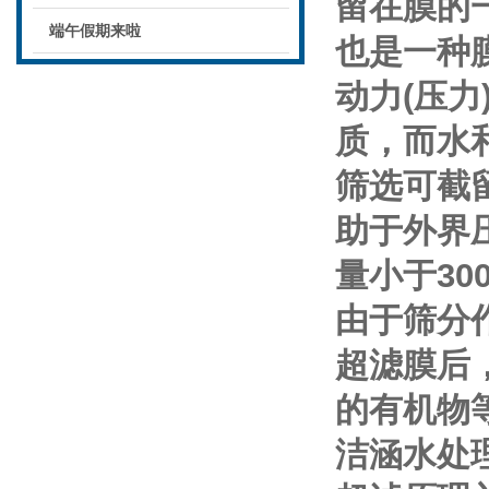
留在膜的
端午假期来啦
也是一种
动力(压
质，而水
筛选可截留
助于外界
量小于30
由于筛分
超滤膜后
的有机物
洁涵水处理