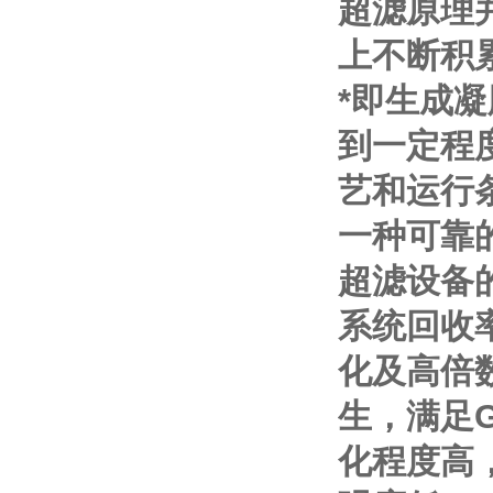
超滤原理
上不断积
*即生成
到一定程
艺和运行
一种可靠
超滤设备
系统回收
化及高倍
生，满足
化程度高