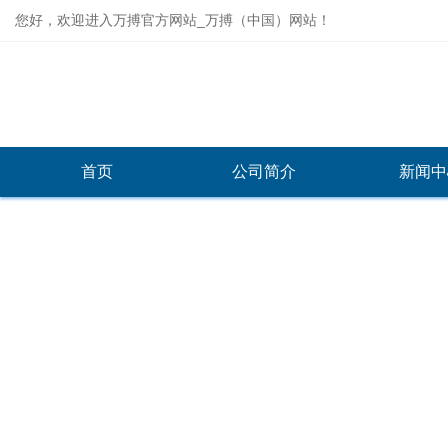
您好，欢迎进入万搏官方网站_万搏（中国）网站！
首页
公司简介
新闻中