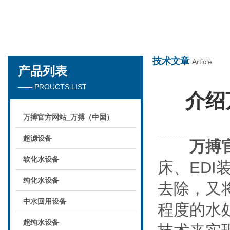
万搏官方网站_万搏（中国）
技术文章
Article
产品列表
—— PROUCTS LIST
介绍
万搏官方网站_万搏（中国）
超滤设备
万搏
软化水设备
床、EDI
纯化水设备
去除，又
中水回用设备
程度的水
超纯水设备