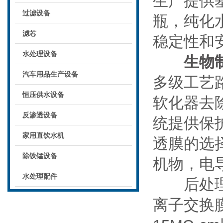
生产提供
过滤设备
瓶，纯化
滤芯
稳定性和
水处理设备
生物
汽车用品生产设备
多级工艺
恒压供水设备
软化器去
反渗透设备
统提供保
家用直饮水机
透膜的选
除铁锰设备
机物，电导
水处理配件
后处理环
离子交换