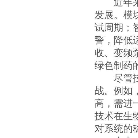
近年来，
发展。模
试周期；
警，降低
收、变频
绿色制药
尽管技术
战。例如
高，需进
技术在生
对系统的