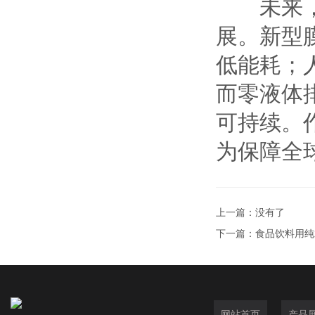
未来，纯
展。新型
低能耗；
而零液体
可持续。
为保障全
上一篇：没有了
下一篇：
食品饮料用纯
网站首页
产品