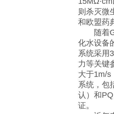
15MΩ·
则杀灭微
和欧盟药
随着GM
化水设备
系统采用
力等关键
大于1m
系统，包
认）和P
证。