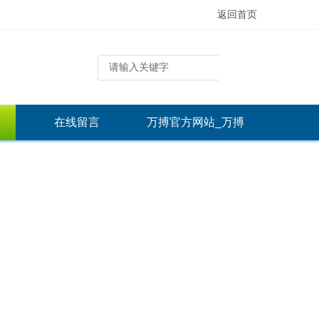
返回首页
在线留言
万搏官方网站_万搏
（中国）