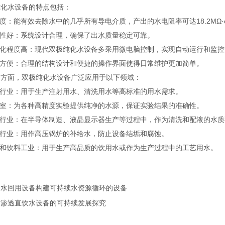
水设备的特点包括：
：能有效去除水中的几乎所有导电介质，产出的水电阻率可达18.2MΩ·c
性好：系统设计合理，确保了出水质量稳定可靠。
化程度高：现代双极纯化水设备多采用微电脑控制，实现自动运行和监控
方便：合理的结构设计和便捷的操作界面使得日常维护更加简单。
面，双极纯化水设备广泛应用于以下领域：
行业：用于生产注射用水、清洗用水等高标准的用水需求。
室：为各种高精度实验提供纯净的水源，保证实验结果的准确性。
行业：在半导体制造、液晶显示器生产等过程中，作为清洗和配液的水质
行业：用作高压锅炉的补给水，防止设备结垢和腐蚀。
和饮料工业：用于生产高品质的饮用水或作为生产过程中的工艺用水。
中水回用设备构建可持续水资源循环的设备
反渗透直饮水设备的可持续发展探究