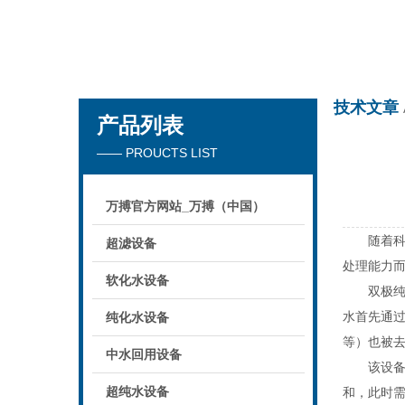
万搏官方网站_万搏（中国）
技术文章
产品列表
—— PROUCTS LIST
万搏官方网站_万搏（中国）
随着科技
超滤设备
处理能力
软化水设备
双极纯化
水首先通
纯化水设备
等）也被去
中水回用设备
该设备的
超纯水设备
和，此时