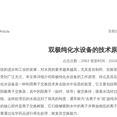
当前
Article
双极纯化水设备的技术
点击次数：2063 更新时间：2024-
的进步和工业的发展，对水质的要求越来越高，尤其是在制药、实验室
而受到广泛关注。本文将详细介绍双极纯化水设备的工作原理、特点及其
水设备是一种利用离子交换技术来去除水中杂质的装置，它主要包括两
过阳极离子交换器，其中的阳离子（如钙、镁等）被交换掉；接着水流经
除。这样处理后的水就达到了很高的纯度，通常称为“去离子水”或“超纯水
核心部件是离子交换树脂，它们能够吸附水中的离子并释放相应的离子
需要通过化学药品进行再生处理，恢复其交换能力。