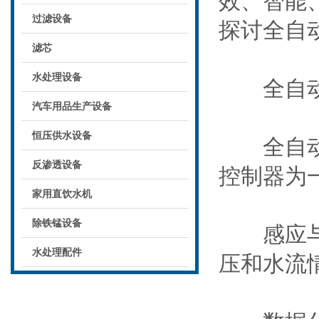
效、智能
过滤设备
探讨全自
滤芯
水处理设备
全自动变
汽车用品生产设备
恒压供水设备
全自动变
反渗透设备
控制器为
家用直饮水机
除铁锰设备
感应与监
水处理配件
压和水流