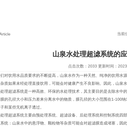
当前
Article
山泉水处理超滤系统的
点击次数：2033 更新时间：2023-
对饮用水品质要求的不断提高，山泉水作为一种天然、纯净的饮用水源
等杂质如果未经处理直接饮用，可能会对健康产生不良影响。因此，山泉
理超滤系统是一种高效、环保的水处理技术，其主要目的是去除水中的
膜的孔径大小和压力差来分离水中的物质，膜孔径的大小范围在1-100
分子和某些无机离子透过。
理超滤系统主要由预处理系统、超滤设备、后处理系统和控制系统四部
统：山泉水中的悬浮物、颗粒物等杂质可能会对超滤膜造成堵塞，因此