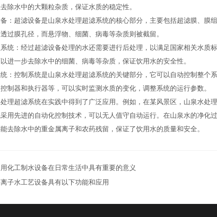
以去除水中的大颗粒杂质，保证水质的稳定性。
：超滤设备是山泉水处理超滤系统的核心部分，主要包括超滤膜、膜组
子透过膜孔径，而悬浮物、细菌、病毒等杂质则被截留。
统：经过超滤设备处理的水还需要进行后处理，以满足国家相关水质标准
可以进一步去除水中的细菌、病毒等杂质，保证饮用水的安全性。
：控制系统是山泉水处理超滤系统的关键部分，它可以自动控制整个系
、控制器和执行器等，可以实时监测水质的变化，调整系统的运行参数。
理超滤系统在实践中得到了广泛应用。例如，在某风景区，山泉水处理
统采用先进的自动化控制技术，可以无人值守自动运行。在山泉水的净化
还能去除水中的重金属离子和农药残留，保证了饮用水的质量和安全。
日用化工制水设备在日常生活中具有重要的意义
去离子水工艺设备具有以下功能和应用