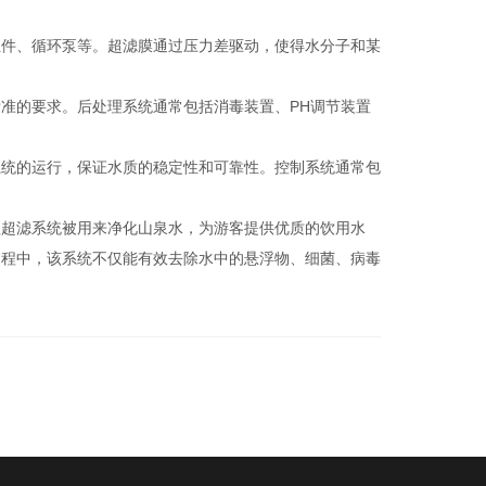
件、循环泵等。超滤膜通过压力差驱动，使得水分子和某
的要求。后处理系统通常包括消毒装置、PH调节装置
统的运行，保证水质的稳定性和可靠性。控制系统通常包
超滤系统被用来净化山泉水，为游客提供优质的饮用水
过程中，该系统不仅能有效去除水中的悬浮物、细菌、病毒