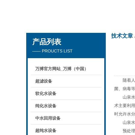
万搏官方网站_万搏（中国）
技术文章
产品列表
—— PROUCTS LIST
万搏官方网站_万搏（中国）
随着人们
超滤设备
菌、病毒
软化水设备
山泉水处
术主要利用
纯化水设备
时允许水
中水回用设备
山泉水处
超纯水设备
预处理系