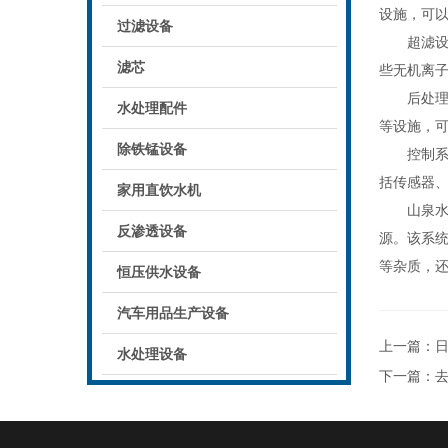
设施，可
过滤设备
超滤设备
滤芯
些无机离
后处理系
水处理配件
等设施，
除铁锰设备
控制系统
括传感器
家用直饮水机
山泉水处
反渗透设备
源。该系
等杂质，
恒压供水设备
汽车用品生产设备
上一篇：
水处理设备
下一篇：