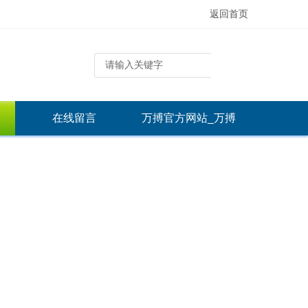
返回首页
在线留言
万搏官方网站_万搏
（中国）