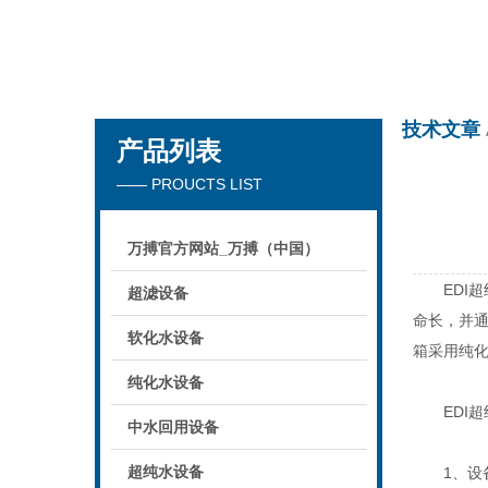
万搏官方网站_万搏（中国）
技术文章
产品列表
—— PROUCTS LIST
万搏官方网站_万搏（中国）
EDI超
超滤设备
命长，并通
软化水设备
箱采用纯
纯化水设备
EDI超
中水回用设备
超纯水设备
1、设备