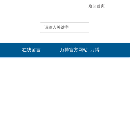
返回首页
在线留言
万搏官方网站_万搏
（中国）