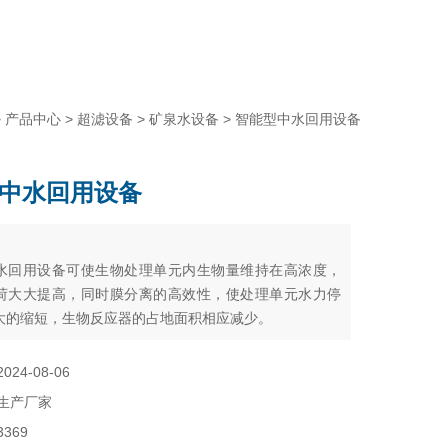
>
产品中心
>
超滤设备
>
矿泉水设备
> 智能型中水回用设备
中水回用设备
：
水回用设备可使生物处理单元内生物量维持在高浓度，
荷大大提高，同时膜分离的高效性，使处理单元水力停
大的缩短，生物反应器的占地面积相应减少。
2024-08-06
生产厂家
3369