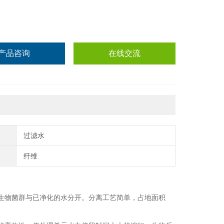
产品咨询
在线交流
过滤水
纤维
：
生物菌群与已净化的水分开。分离工艺简单，占地面积