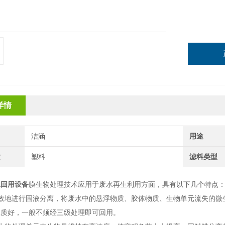
详情
洁涵
用途
质
塑料
滤料类型
水回用设备
膜生物处理技术应用于废水再生利用方面，具有以下几个特点
高效地进行固液分离，将废水中的悬浮物质、胶体物质、生物单元流失的微
水质好，一般不须经三级处理即可回用。