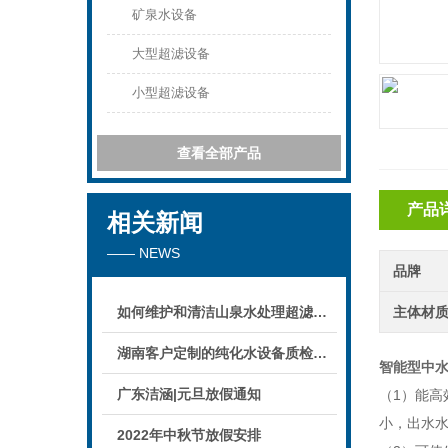
矿泉水设备
大型超滤设备
小型超滤设备
查看全部产品
产品
相关新闻
—— NEWS
品牌
如何维护和清洁山泉水处理超滤系统
主体材
湖南客户定制的纯化水设备质检后准备发货！
智能型中
广东洁涵|元旦放假通知
（1）能
小，出水
2022年中秋节放假安排