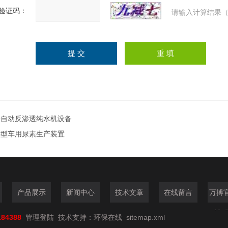
验证码：
请输入计算结果（
全自动反渗透纯水机设备
小型车用尿素生产装置
产品展示
新闻中心
技术文章
在线留言
万搏
站_
184388
管理登陆
技术支持：
环保在线
sitemap.xml