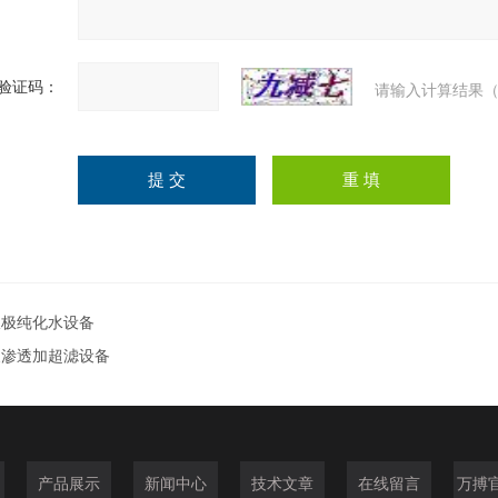
验证码：
请输入计算结果（
双极纯化水设备
反渗透加超滤设备
产品展示
新闻中心
技术文章
在线留言
万搏