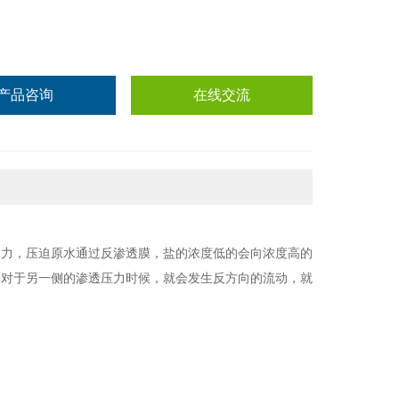
产品咨询
在线交流
动力，压迫原水通过反渗透膜，盐的浓度低的会向浓度高的
力对于另一侧的渗透压力时候，就会发生反方向的流动，就