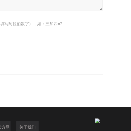
填写阿拉伯数字），如：三加四=7
官方网
关于我们