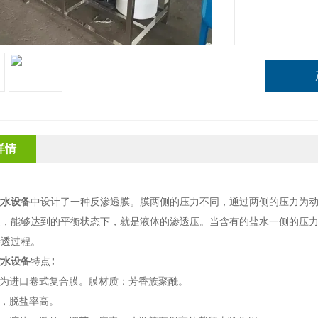
详情
饮水设备
中设计了一种反渗透膜。膜两侧的压力不同，通过两侧的压力为
透，能够达到的平衡状态下，就是液体的渗透压。当含有的盐水一侧的压
渗透过程。
饮水设备
特点∶
膜为进口卷式复合膜。膜材质：芳香族聚酰。
大，脱盐率高。