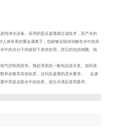
就是纯净水设备。采用的是反渗透膜过滤技术，其产水的
的对人体有害的重金属离子，也能够去除掉溶解在水中的其
原水中的水分子则保留下来供饮用，其它的包括细菌、病
和电气控制系统等。
预处理系统一般包括原水泵、加药装
指数和余氯等其他杂质，达到反渗透的进水要求。 反渗
主要作用是去除水中的杂质，使出水满足使用要求。