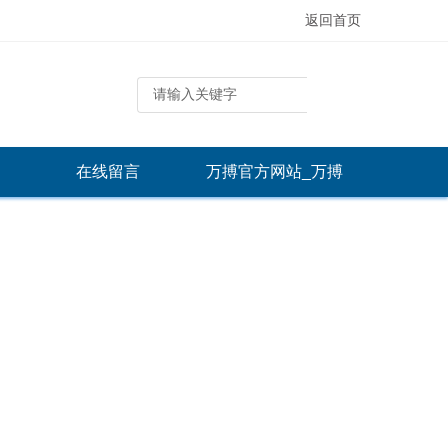
返回首页
在线留言
万搏官方网站_万搏
（中国）